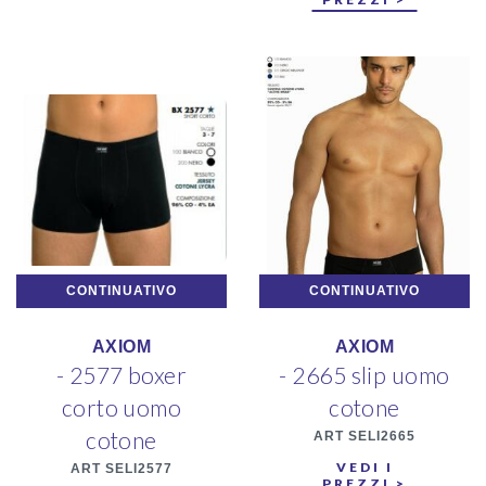
CONTINUATIVO
CONTINUATIVO
AXIOM
AXIOM
- 2577 boxer
- 2665 slip uomo
corto uomo
cotone
cotone
ART SELI2665
VEDI I
ART SELI2577
PREZZI >