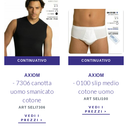
CONTINUATIVO
CONTINUATIVO
AXIOM
AXIOM
- 7306 canotta
- 0100 slip medio
uomo smanicato
cotone uomo
cotone
ART SELI100
VEDI I
ART SELI7306
PREZZI >
VEDI I
PREZZI >