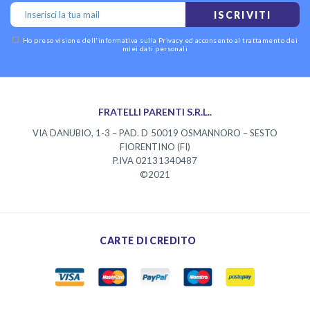
ISCRIVITI
Ho preso visione dell'
informativa sulla Privacy
ed acconsento al trattamento dei
miei dati personali
FRATELLI PARENTI S.R.L..
VIA DANUBIO, 1-3 – PAD. D 50019 OSMANNORO – SESTO
FIORENTINO (FI)
P.IVA 02131340487
©2021
CARTE DI CREDITO