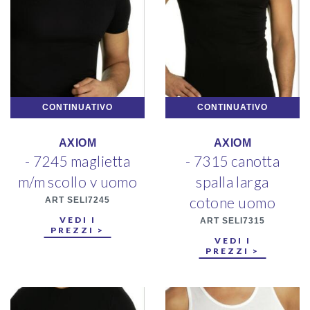
CONTINUATIVO
CONTINUATIVO
AXIOM
AXIOM
- 7245 maglietta
- 7315 canotta
m/m scollo v uomo
spalla larga
cotone uomo
ART SELI7245
VEDI I
ART SELI7315
PREZZI >
VEDI I
PREZZI >