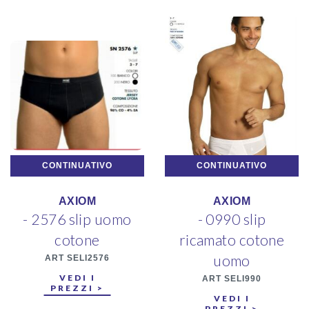
CONTINUATIVO
CONTINUATIVO
AXIOM
AXIOM
- 2576 slip uomo
- 0990 slip
cotone
ricamato cotone
uomo
ART SELI2576
VEDI I
ART SELI990
PREZZI >
VEDI I
PREZZI >