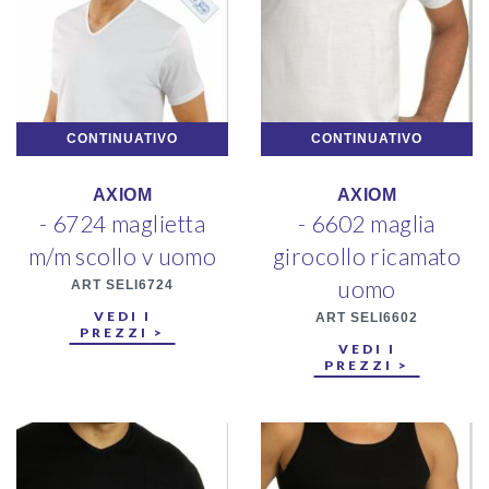
CONTINUATIVO
CONTINUATIVO
AXIOM
AXIOM
- 6724 maglietta
- 6602 maglia
m/m scollo v uomo
girocollo ricamato
uomo
ART SELI6724
VEDI I
ART SELI6602
PREZZI >
VEDI I
PREZZI >