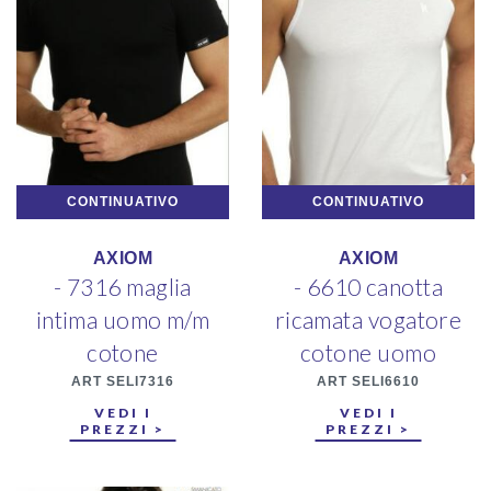
CONTINUATIVO
CONTINUATIVO
AXIOM
AXIOM
- 7316 maglia
- 6610 canotta
intima uomo m/m
ricamata vogatore
cotone
cotone uomo
ART SELI7316
ART SELI6610
VEDI I
VEDI I
PREZZI >
PREZZI >