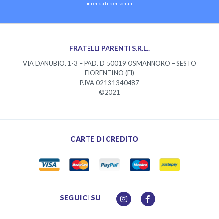
miei dati personali
FRATELLI PARENTI S.R.L..
VIA DANUBIO, 1-3 – PAD. D 50019 OSMANNORO – SESTO
FIORENTINO (FI)
P.IVA 02131340487
©2021
CARTE DI CREDITO
SEGUICI SU