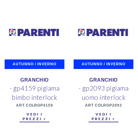
AUTUNNO / INVERNO
AUTUNNO / INVERNO
GRANCHIO
GRANCHIO
- gp4159 pigiama
- gp2093 pigiama
bimbo interlock
uomo interlock
ART COLRGP4159
ART COLRGP2093
VEDI I
VEDI I
PREZZI >
PREZZI >