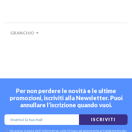
GRANCHIO
Per non perdere le novità e le ultime
promozioni, iscriviti alla Newsletter. Puoi
annullare l’iscrizione quando vuoi.
ISCRIVITI
Ho preso visione dell'
informativa sulla Privacy
ed acconsento al trattamento dei