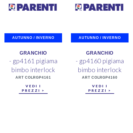
AUTUNNO / INVERNO
AUTUNNO / INVERNO
GRANCHIO
GRANCHIO
- gp4161 pigiama
- gp4160 pigiama
bimbo interlock
bimbo interlock
ART COLRGP4161
ART COLRGP4160
VEDI I
VEDI I
PREZZI >
PREZZI >