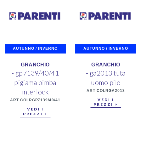
AUTUNNO / INVERNO
AUTUNNO / INVERNO
GRANCHIO
GRANCHIO
- gp7139/40/41
- ga2013 tuta
pigiama bimba
uomo pile
interlock
ART COLRGA2013
VEDI I
ART COLRGP7139/40/41
PREZZI >
VEDI I
PREZZI >