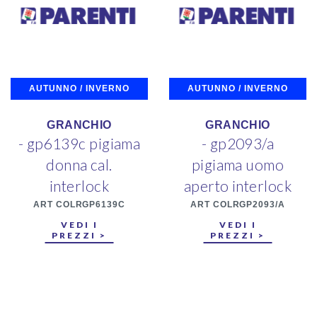
AUTUNNO / INVERNO
AUTUNNO / INVERNO
GRANCHIO
GRANCHIO
- gp6139c pigiama
- gp2093/a
donna cal.
pigiama uomo
interlock
aperto interlock
ART COLRGP6139C
ART COLRGP2093/A
VEDI I
VEDI I
PREZZI >
PREZZI >