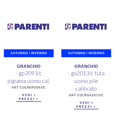
AUTUNNO / INVERNO
AUTUNNO / INVERNO
GRANCHIO
GRANCHIO
- gp2093/c
- ga2013/c tuta
pigiama uomo cal.
uomo pile
calibrato
ART COLRGP2093/C
VEDI I
ART COLRGA2013/C
PREZZI >
VEDI I
PREZZI >