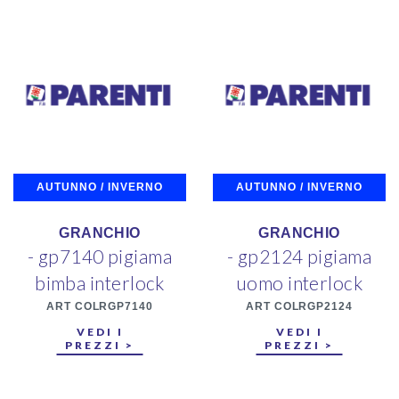
AUTUNNO / INVERNO
AUTUNNO / INVERNO
GRANCHIO
GRANCHIO
- gp7140 pigiama
- gp2124 pigiama
bimba interlock
uomo interlock
ART COLRGP7140
ART COLRGP2124
VEDI I
VEDI I
PREZZI >
PREZZI >