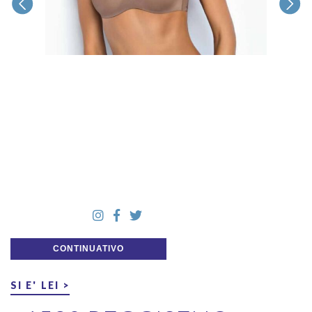
CONTINUATIVO
SI E' LEI >