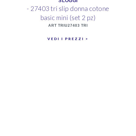
SLOGGI
- 27403 tri slip donna cotone
basic mini (set 2 pz)
ART TRIU27403 TRI
VEDI I PREZZI >