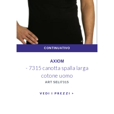
CONTINUATIVO
AXIOM
- 7315 canotta spalla larga
-
cotone uomo
ART SELI7315
VEDI I PREZZI >