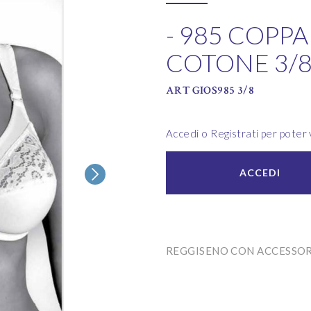
- 985 COPP
COTONE 3/
ART GIOS985 3/8
Accedi o Registrati per poter v
ACCEDI
REGGISENO CON ACCESSOR