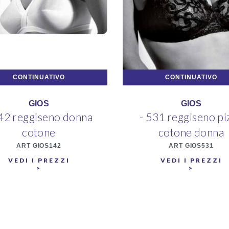
CONTINUATIVO
CONTINUATIVO
GIOS
GIOS
142 reggiseno donna
- 531 reggiseno pi
cotone
cotone donna
ART GIOS142
ART GIOS531
VEDI I PREZZI
VEDI I PREZZI
>
>