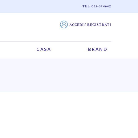
TEL. 055-374642
ACCEDI / REGISTRATI
CASA
BRAND