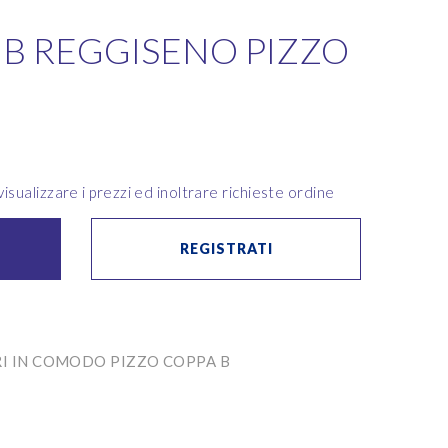
A B REGGISENO PIZZO
8
isualizzare i prezzi ed inoltrare richieste ordine
REGISTRATI
I IN COMODO PIZZO COPPA B