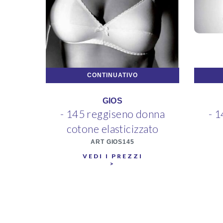
CONTINUATIVO
GIOS
- 145 reggiseno donna
- 
cotone elasticizzato
ART GIOS145
VEDI I PREZZI
>