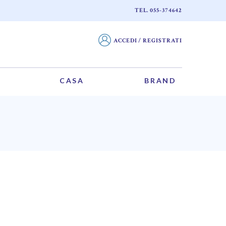
TEL. 055-374642
ACCEDI / REGISTRATI
CASA
BRAND