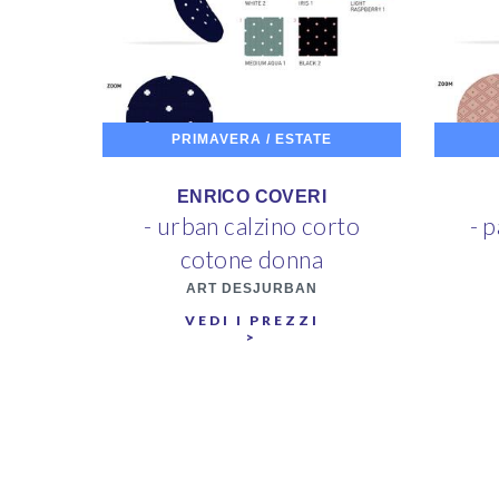
PRIMAVERA / ESTATE
ENRICO COVERI
- urban calzino corto
- 
cotone donna
ART DESJURBAN
VEDI I PREZZI
>