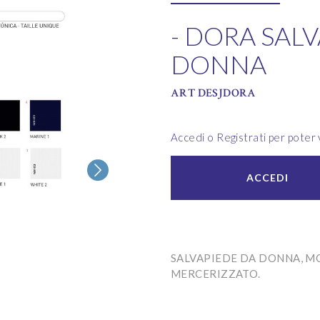
- DORA SAL
DONNA
ART DESJDORA
Accedi o Registrati per poter v
ACCEDI
SALVAPIEDE DA DONNA, M
MERCERIZZATO.