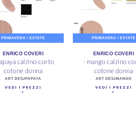
PRIMAVERA / ESTATE
PRIMAVERA / ESTATE
ENRICO COVERI
ENRICO COVERI
papaya calzino corto
- mango calzino co
cotone donna
cotone donna
ART DESJPAPAYA
ART DESJMANGO
VEDI I PREZZI
VEDI I PREZZI
>
>