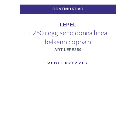
CONTINUATIVO
LEPEL
- 250 reggiseno donna linea
belseno coppa b
ART LEPE250
VEDI I PREZZI >