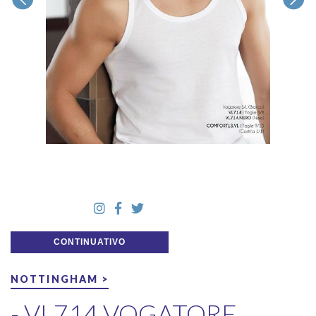
CONTINUATIVO
NOTTINGHAM >
- VL714 VOGATORE