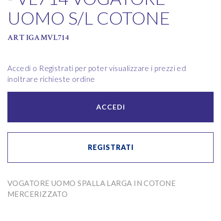
UOMO S/L COTONE
ART IGAMVL714
Accedi o Registrati per poter visualizzare i prezzi ed
inoltrare richieste ordine
ACCEDI
REGISTRATI
VOGATORE UOMO SPALLA LARGA IN COTONE
MERCERIZZATO