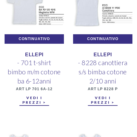
CONTINUATIVO
CONTINUATIVO
ELLEPI
ELLEPI
- 701 t-shirt
- 8228 canottiera
bimbo m/m cotone
s/s bimba cotone
ba 6-12anni
2/10 anni
ART LP 701 6A-12
ART LP 8228 P
VEDI I
VEDI I
PREZZI >
PREZZI >