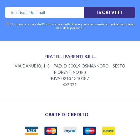
ISCRIVITI
Ho preso visione dell'
informativa sulla Privacy
ed acconsento al trattamento dei
miei dati personali
FRATELLI PARENTI S.R.L..
VIA DANUBIO, 1-3 – PAD. D 50019 OSMANNORO – SESTO
FIORENTINO (FI)
P.IVA 02131340487
©2021
CARTE DI CREDITO