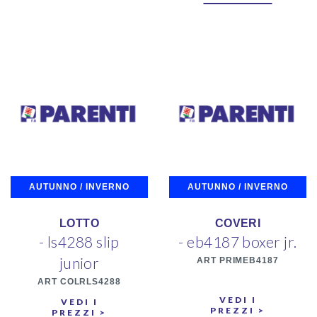
AUTUNNO / INVERNO
AUTUNNO / INVERNO
LOTTO
COVERI
- ls4288 slip
- eb4187 boxer jr.
junior
ART PRIMEB4187
ART COLRLS4288
VEDI I
VEDI I
PREZZI >
PREZZI >