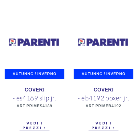
AUTUNNO / INVERNO
AUTUNNO / INVERNO
COVERI
COVERI
- es4189 slip jr.
- eb4192 boxer jr.
ART PRIMES4189
ART PRIMEB4192
VEDI I
VEDI I
PREZZI >
PREZZI >