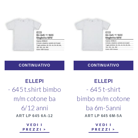
CONTINUATIVO
CONTINUATIVO
ELLEPI
ELLEPI
- 645 t.shirt bimbo
- 645 t-shirt
m/m cotone ba
bimbo m/m cotone
6/12 anni
ba 6m-5anni
ART LP 645 6A-12
ART LP 645 6M-5A
VEDI I
VEDI I
PREZZI >
PREZZI >