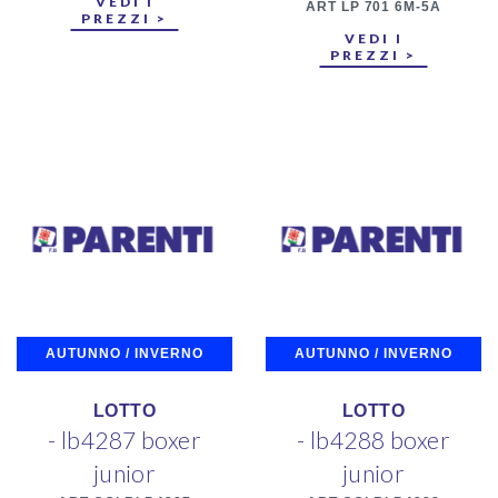
VEDI I
ART LP 701 6M-5A
PREZZI >
VEDI I
PREZZI >
AUTUNNO / INVERNO
AUTUNNO / INVERNO
LOTTO
LOTTO
- lb4287 boxer
- lb4288 boxer
junior
junior