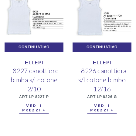
CONTINUATIVO
CONTINUATIVO
ELLEPI
ELLEPI
- 8227 canottiere
- 8226 canottiera
bimba s/l cotone
s/l cotone bimbo
2/10
12/16
ART LP 8227 P
ART LP 8226 G
VEDI I
VEDI I
PREZZI >
PREZZI >