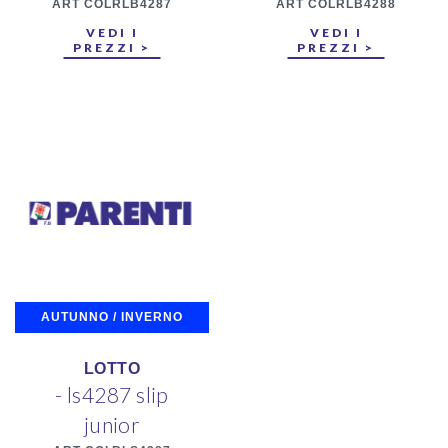
ART COLRLB4287
ART COLRLB4288
VEDI I
VEDI I
PREZZI >
PREZZI >
AUTUNNO / INVERNO
LOTTO
- ls4287 slip
junior