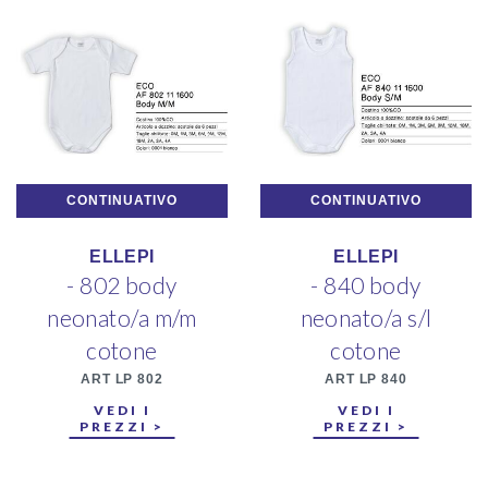
CONTINUATIVO
CONTINUATIVO
ELLEPI
ELLEPI
- 802 body
- 840 body
neonato/a m/m
neonato/a s/l
cotone
cotone
ART LP 802
ART LP 840
VEDI I
VEDI I
PREZZI >
PREZZI >