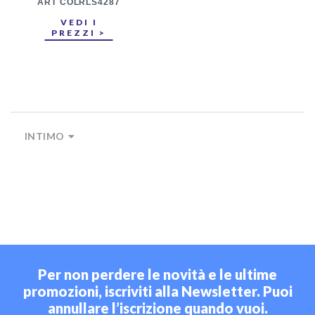
ART COLRLS4287
VEDI I
PREZZI >
INTIMO
Per non perdere le novità e le ultime
promozioni, iscriviti alla Newsletter. Puoi
annullare l’iscrizione quando vuoi.