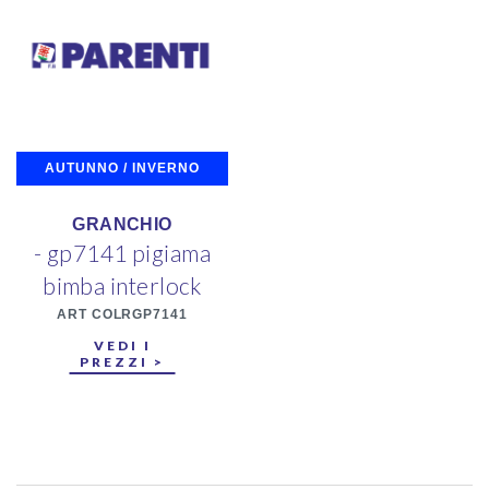
AUTUNNO / INVERNO
GRANCHIO
- gp7141 pigiama
bimba interlock
ART COLRGP7141
VEDI I
PREZZI >