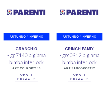
AUTUNNO / INVERNO
AUTUNNO / INVERNO
GRANCHIO
GRINCH FAMIY
- gp7140 pigiama
- grc0912 pigiama
bimba interlock
bimba interlock
ART COLRGP7140
ART SABOGRC0912
VEDI I
VEDI I
PREZZI >
PREZZI >