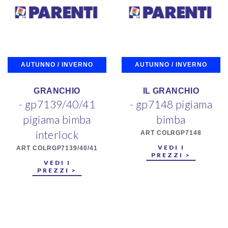
AUTUNNO / INVERNO
AUTUNNO / INVERNO
GRANCHIO
IL GRANCHIO
- gp7139/40/41
- gp7148 pigiama
pigiama bimba
bimba
interlock
ART COLRGP7148
VEDI I
ART COLRGP7139/40/41
PREZZI >
VEDI I
PREZZI >