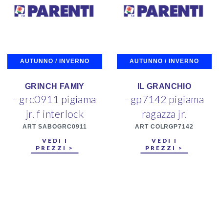
AUTUNNO / INVERNO
AUTUNNO / INVERNO
GRINCH FAMIY
IL GRANCHIO
- grc0911 pigiama
- gp7142 pigiama
jr. f interlock
ragazza jr.
ART SABOGRC0911
ART COLRGP7142
VEDI I
VEDI I
PREZZI >
PREZZI >