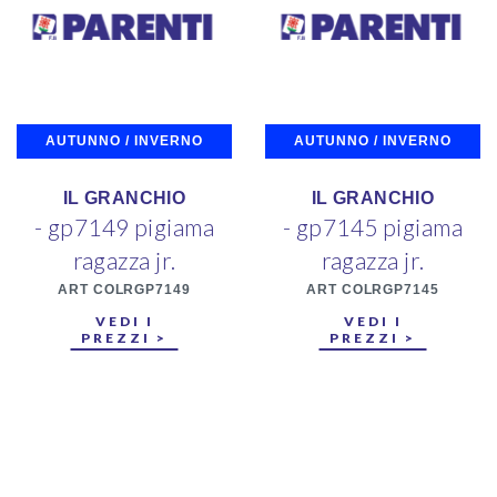
AUTUNNO / INVERNO
AUTUNNO / INVERNO
IL GRANCHIO
IL GRANCHIO
- gp7149 pigiama
- gp7145 pigiama
ragazza jr.
ragazza jr.
ART COLRGP7149
ART COLRGP7145
VEDI I
VEDI I
PREZZI >
PREZZI >