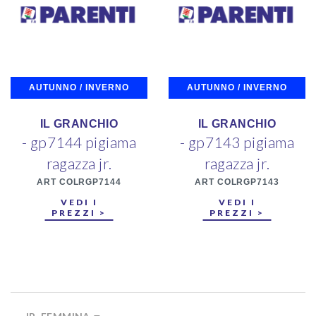
AUTUNNO / INVERNO
AUTUNNO / INVERNO
IL GRANCHIO
IL GRANCHIO
- gp7144 pigiama
- gp7143 pigiama
ragazza jr.
ragazza jr.
ART COLRGP7144
ART COLRGP7143
VEDI I
VEDI I
PREZZI >
PREZZI >