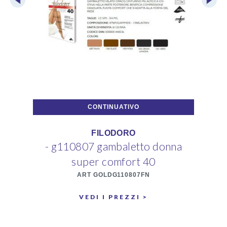
CONTINUATIVO
FILODORO
- g110807 gambaletto donna
- 
super comfort 40
ART GOLDG110807FN
VEDI I PREZZI >