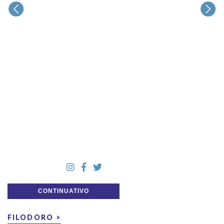
CONTINUATIVO
FILODORO >