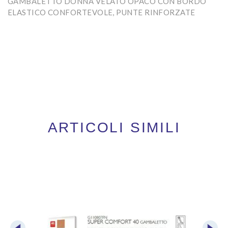
GAMBALETTO DONNA VELATO OPACO CON BORDO
ELASTICO CONFORTEVOLE, PUNTE RINFORZATE
ARTICOLI SIMILI