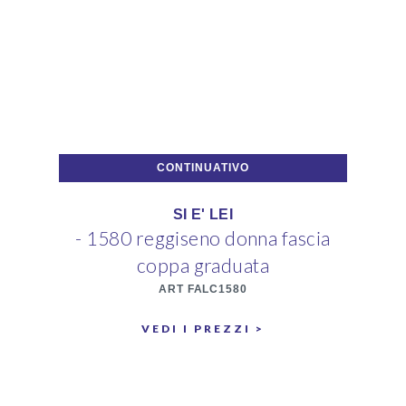
CONTINUATIVO
SI E' LEI
- 1580 reggiseno donna fascia
- 
coppa graduata
ART FALC1580
VEDI I PREZZI >