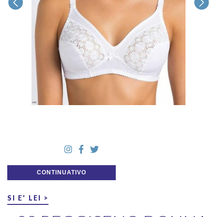
CONTINUATIVO
SI E' LEI >