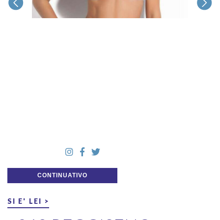
CONTINUATIVO
SI E' LEI >