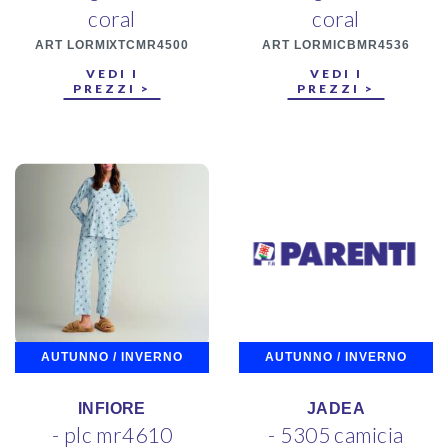
coral
coral
ART LORMIXTCMR4500
ART LORMICBMR4536
VEDI I
VEDI I
PREZZI >
PREZZI >
AUTUNNO / INVERNO
AUTUNNO / INVERNO
INFIORE
JADEA
- plc mr4610
- 5305 camicia