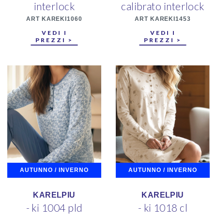
interlock
calibrato interlock
ART KAREKI1060
ART KAREKI1453
VEDI I
VEDI I
PREZZI >
PREZZI >
AUTUNNO / INVERNO
AUTUNNO / INVERNO
KARELPIU
KARELPIU
- ki 1004 pld
- ki 1018 cl