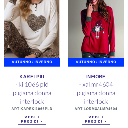
AUTUNNO / INVERNO
AUTUNNO / INVERNO
KARELPIU
INFIORE
- ki 1066 pld
- xal mr4604
pigiama donna
pigiama donna
interlock
interlock
ART KAREKI1066PLD
ART LORMXALMR4604
VEDI I
VEDI I
PREZZI >
PREZZI >