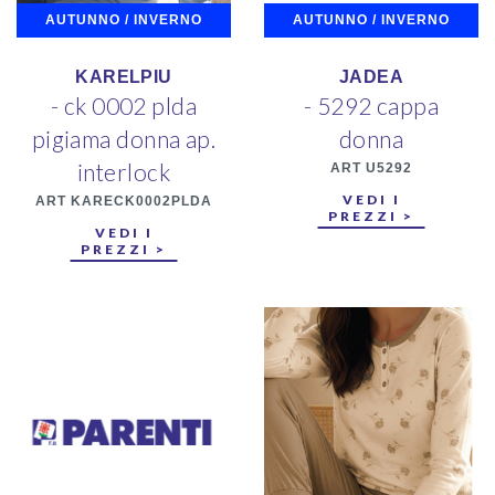
AUTUNNO / INVERNO
AUTUNNO / INVERNO
KARELPIU
JADEA
- ck 0002 plda
- 5292 cappa
pigiama donna ap.
donna
interlock
ART U5292
VEDI I
ART KARECK0002PLDA
PREZZI >
VEDI I
PREZZI >