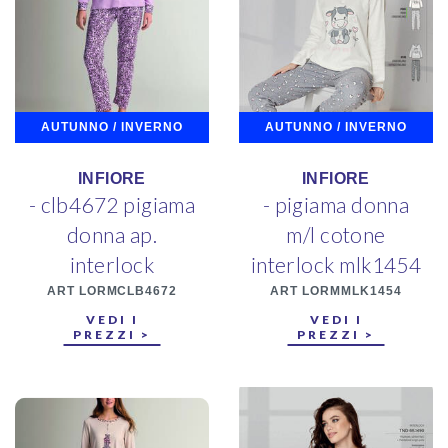
AUTUNNO / INVERNO
AUTUNNO / INVERNO
INFIORE
INFIORE
- clb4672 pigiama
- pigiama donna
donna ap.
m/l cotone
interlock
interlock mlk1454
ART LORMCLB4672
ART LORMMLK1454
VEDI I
VEDI I
PREZZI >
PREZZI >