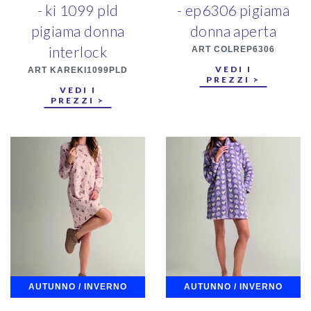
- ki 1099 pld
- ep6306 pigiama
pigiama donna
donna aperta
interlock
ART COLREP6306
VEDI I
ART KAREKI1099PLD
PREZZI >
VEDI I
PREZZI >
AUTUNNO / INVERNO
AUTUNNO / INVERNO