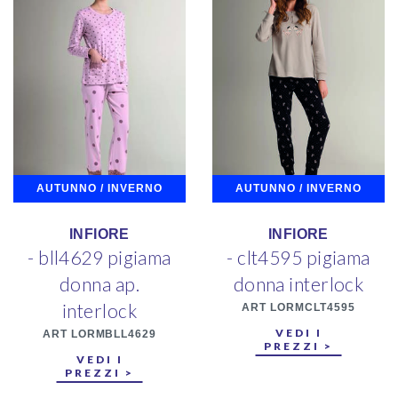
AUTUNNO / INVERNO
AUTUNNO / INVERNO
INFIORE
INFIORE
- bll4629 pigiama
- clt4595 pigiama
donna ap.
donna interlock
interlock
ART LORMCLT4595
VEDI I
ART LORMBLL4629
PREZZI >
VEDI I
PREZZI >