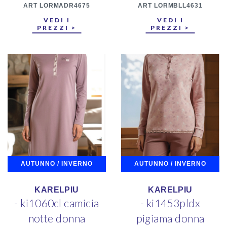
ART LORMADR4675
ART LORMBLL4631
VEDI I
VEDI I
PREZZI >
PREZZI >
AUTUNNO / INVERNO
AUTUNNO / INVERNO
KARELPIU
KARELPIU
- ki1060cl camicia
- ki1453pldx
notte donna
pigiama donna