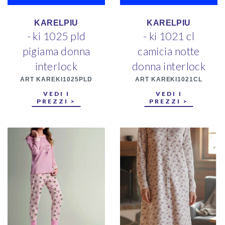
KARELPIU
KARELPIU
- ki 1025 pld
- ki 1021 cl
pigiama donna
camicia notte
interlock
donna interlock
ART KAREKI1025PLD
ART KAREKI1021CL
VEDI I
VEDI I
PREZZI >
PREZZI >