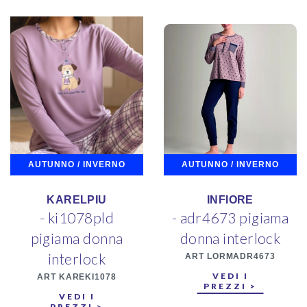
AUTUNNO / INVERNO
AUTUNNO / INVERNO
KARELPIU
INFIORE
- ki1078pld
- adr4673 pigiama
pigiama donna
donna interlock
interlock
ART LORMADR4673
VEDI I
ART KAREKI1078
PREZZI >
VEDI I
PREZZI >