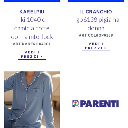
KARELPIU
IL GRANCHIO
- ki 1040 cl
- gp6138 pigiama
camicia notte
donna
donna interlock
ART COLRGP6138
VEDI I
ART KAREKI1040CL
PREZZI >
VEDI I
PREZZI >