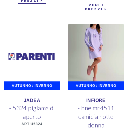
PREZZI >
VEDI I
PREZZI >
AUTUNNO / INVERNO
AUTUNNO / INVERNO
JADEA
INFIORE
- 5324 pigiama d.
- bne mr4511
aperto
camicia notte
donna
ART U5324