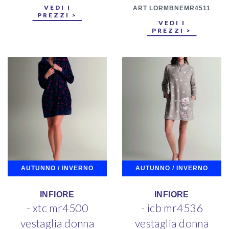
VEDI I
ART LORMBNEMR4511
PREZZI >
VEDI I
PREZZI >
AUTUNNO / INVERNO
AUTUNNO / INVERNO
INFIORE
INFIORE
- xtc mr4500
- icb mr4536
vestaglia donna
vestaglia donna