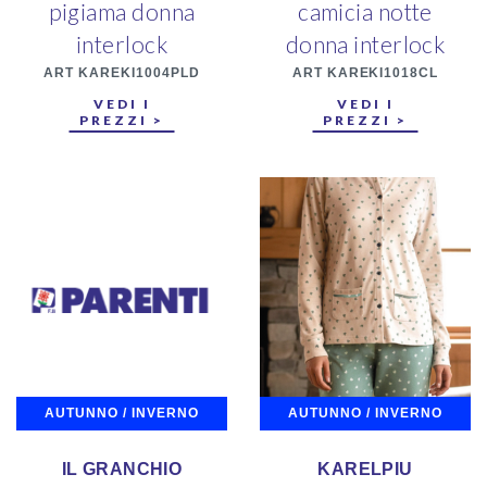
pigiama donna
camicia notte
interlock
donna interlock
ART KAREKI1004PLD
ART KAREKI1018CL
VEDI I
VEDI I
PREZZI >
PREZZI >
AUTUNNO / INVERNO
AUTUNNO / INVERNO
IL GRANCHIO
KARELPIU