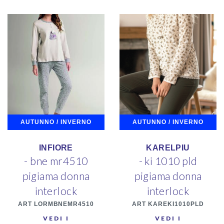
AUTUNNO / INVERNO
AUTUNNO / INVERNO
INFIORE
KARELPIU
- bne mr4510
- ki 1010 pld
pigiama donna
pigiama donna
interlock
interlock
ART LORMBNEMR4510
ART KAREKI1010PLD
VEDI I
VEDI I