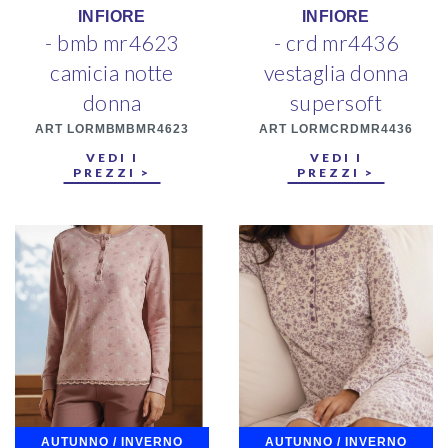
INFIORE
INFIORE
- bmb mr4623
- crd mr4436
camicia notte
vestaglia donna
donna
supersoft
ART LORMBMBMR4623
ART LORMCRDMR4436
VEDI I
VEDI I
PREZZI >
PREZZI >
AUTUNNO / INVERNO
AUTUNNO / INVERNO