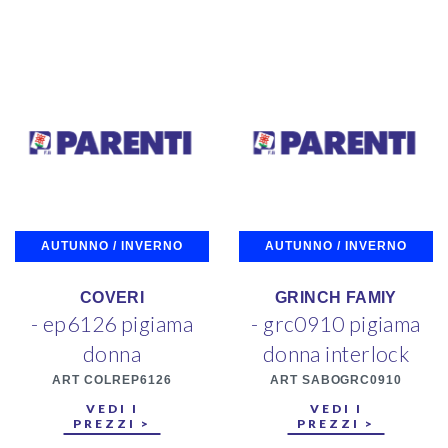
AUTUNNO / INVERNO
AUTUNNO / INVERNO
COVERI
GRINCH FAMIY
- ep6126 pigiama
- grc0910 pigiama
donna
donna interlock
ART COLREP6126
ART SABOGRC0910
VEDI I
VEDI I
PREZZI >
PREZZI >