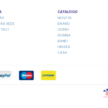
A
CATALOGO
AMO
NOVITÀ
TRA SEDE
BRAND
TACI
UOMO
DONNA
BIMBI
UNISEX
CASA