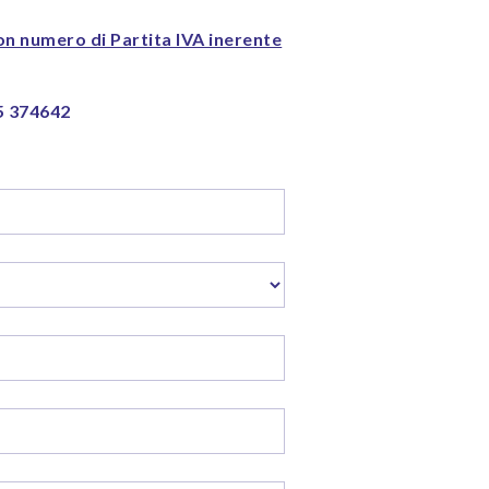
on numero di Partita IVA inerente
5 374642