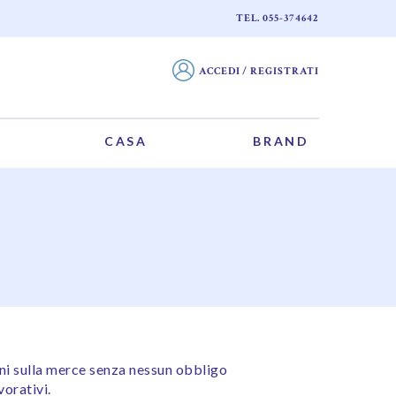
TEL. 055-374642
ACCEDI / REGISTRATI
CASA
BRAND
oni sulla merce senza nessun obbligo
vorativi.